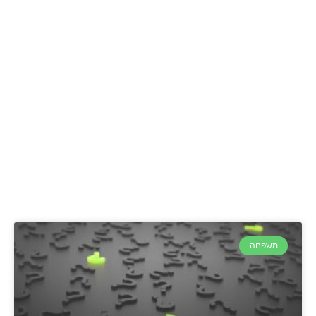
משפחה