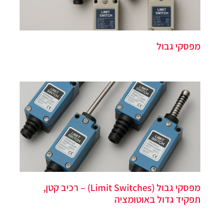
מפסקי גבול
מפסקי גבול (Limit Switches) – רכיב קטן,
תפקיד גדול באוטומציה