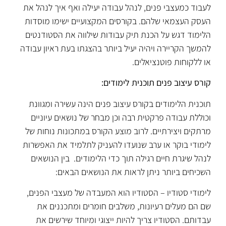
לעבוד כמעצבי פנים, לנהל עבודה יעילה ואף איך לנהל את
העסק העצמאי שלהם. בקורסים המקצועיים ישימו מוסדות
הלימוד דגש על הכנת תיק עבודות שילווה את הסטודנטים
להמשך הקריירה ויהיה יעיל ביותר בהצגתו בעת ראיון עבודה
או ללקוחות פוטנציאלים.
קורס עיצוב פנים תוכנית לימודים:
תוכנית הלימודים בקורס עיצוב פנים הינה עשירה ומגוונת
וכוללת עבודה פרקטית רבה וכן מבחר של נושאים עיוניים
מרתקים ויצירתיים. לרוב מוצע הקורס במתכונות נוחות של
לימודי בוקר או ערב שנועדו להעניק לתלמיד את האפשרות
לנהל שיגרת חיים רגילה תוך כדי הלימודים. בין הנושאים
השכיחים ביותר ניתן לראות את הנושאים הבאים:
לימודי סטודיו – הסטודיו הוא המעבדה של מעצבי הפנים,
שם הם מעלים רעיונות, משלבים חומרים ומתכננים את
עבדותם. הסטודיו צריך להיות ייצוגי ומיוחד שירשים את