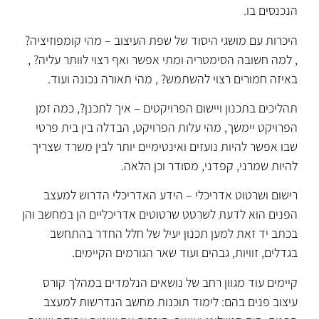
הנכנסים בו.
היכרות עם מושגי היסוד של שפת העיצוב – מהי קומפוזיציה?
, למה חשובה הסימטריה ומתי אפשר ואף רצוי לוותר עליה? ,
באיזה חמורים רצוי להשתמש? , מהי תאורה נכונה ועוד.
תהליכים בתכנון ויישום הפרויקטים – איך לתכנן?, כמה זמן
הפרויקט יימשך, מהי עלות הפרויקט, הבדלה בין בית פרטי
שבו אפשר להיות נועזים ואינטימיים יותר לבין משרד שצריך
להיות שמרני, קפדני, מסודר וכן הלאה.
רישום ושרטוט אדריכלי – הידע האדריכלי הדרוש למעצב
הפנים הוא לדעת לשרטט שרטוטים אדריכליים הן במחשב והן
בכתב יד זאת למען תכנון יעיל של חלל החדר בהתחשב
בגדלים, זוויות, גבהים ועוד שאר הגורמים הקיימים.
קיימים עוד מגוון רחב של נושאים הנלמדים במהלך קורס
עיצוב פנים בהם: לימוד תוכנות מחשב הנדרשות למעצב