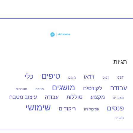
תגיות
טיפים
כלי
וידאו
CBT
דפוס
חוגים
מושגים
עבודה
לקורסים
מטבח
מטבחים
מקצוע
סוללות
עבודה
עיצוב מטבח
מצברים
שימושי
פנסים
ריקודים
פסיכולוגיה
תאורה