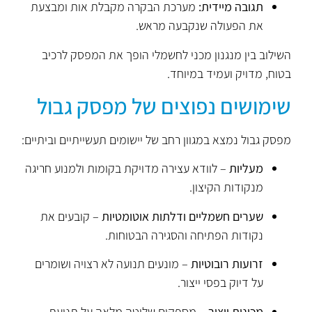
תגובה מיידית:
מערכת הבקרה מקבלת אות ומבצעת
את הפעולה שנקבעה מראש.
השילוב בין מנגנון מכני לחשמלי הופך את המפסק לרכיב
בטוח, מדויק ועמיד במיוחד.
שימושים נפוצים של מפסק גבול
מפסק גבול נמצא במגוון רחב של יישומים תעשייתיים וביתיים:
מעליות
– לוודא עצירה מדויקת בקומות ולמנוע חריגה
מנקודות הקיצון.
שערים חשמליים ודלתות אוטומטיות
– קובעים את
נקודות הפתיחה והסגירה הבטוחות.
זרועות רובוטיות
– מונעים תנועה לא רצויה ושומרים
על דיוק בפסי ייצור.
מכונות ייצור
– מספקים שליטה מלאה על תנועת