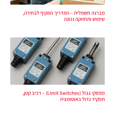
מברגה חשמלית – המדריך המקיף לבחירה,
שימוש ותחזוקה נכונה
מפסקי גבול (Limit Switches) – רכיב קטן,
תפקיד גדול באוטומציה