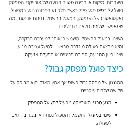
היעדרות, מיקום או חריגה מטווח תנועה של אובייקט. המפסק
פועל על בסיס מגע פיזי: כאשר חלק נע במכונה נוגע במפעיל
(אקטואטור) של המפסק, המעגל החשמלי נפתח או נסגר, מה
שמאפשר שליטה מלאה בתהליכים.
השינוי במעגל החשמלי משמש כ"אות" למערכת הבקרה,
והיא מבצעת פעולה מוגדרת מראש – למשל עצירת מנוע,
שינוי כיוון התנועה, ספירת פריטים או הפעלת אזעקה.
כיצד פועל מפסק גבול?
המנגנון של מפסק גבול פשוט אך אמין מאוד. הוא מבוסס על
שלושה שלבים עיקריים:
מגע מכני:
האובייקט מפעיל לחץ על המפסק.
שינוי במעגל החשמלי:
המעגל נפתח או נסגר בהתאם
לפעולה.