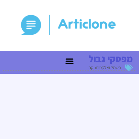
מפסקי גבול
חשמל ואלקטרוניקה