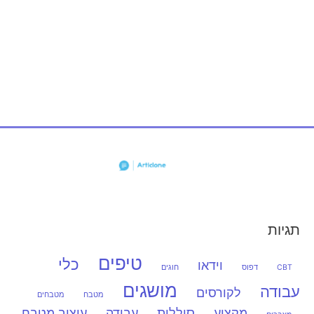
תגיות
טיפים
כלי
וידאו
CBT
דפוס
חוגים
מושגים
עבודה
לקורסים
מטבח
מטבחים
מקצוע
סוללות
עבודה
עיצוב מטבח