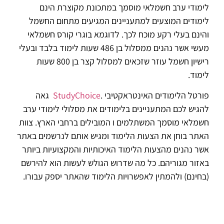
לימודי ערב חשמלאי מוסמך במתכונת מקוצרת הינם
לימודים המוצעים למתעניינים המגיעים מתחום החשמל
והינם בעלי רקע מוכח לכך. לדוגמא בוגרי קורס חשמלאי
מעשי אשר נהנים ממסלול בן 486 שעות לימוד בלבד ובעלי
רישיון חשמל עוזר שזכאים למסלול קצר בן 800 שעות
לימוד.
פורטל הלימודים האינטראקטיבי .
StudyChoice
גאה
להגיש לכם המתעניינים בלימודים את מסלולי לימודי ערב
חשמלאי מוסמך המשתלמים ו המובילים ברחבי הארץ. צוות
האתר בוחן את הצעות הלימוד ומגיש אותם לנרשמים באתר
אשר נהנים מהצעות הלימוד האיכותיות והמקצועיות ביותר
באזור מגוריהם. כל מה שדרוש הגולש לעשות הוא להירשם
(בחינם) ולהמתין לאפשרויות הלימוד שהאתר יספק עבורו.