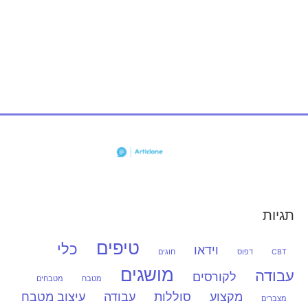
תגיות
טיפים
כלי
וידאו
CBT
דפוס
חוגים
מושגים
עבודה
לקורסים
מטבח
מטבחים
מקצוע
סוללות
עבודה
עיצוב מטבח
מצברים