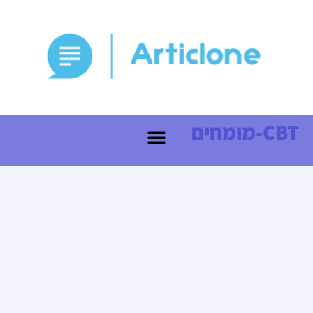
CBT-מומחים